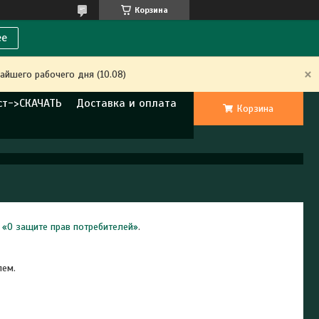
Корзина
ее
айшего рабочего дня (10.08)
ст->СКАЧАТЬ
Доставка и оплата
Корзина
у
«О защите прав потребителей»
.
лем.