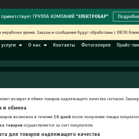
 приветствует ГРУППА КОМПАНИЙ
"ЭЛЕКТРОБАР"
Подробн
и нерабочее время. Заказы и сообщения будут обработаны с 08:30 ближ
 услуги
О нас
Контакты
Фотогалерея
Прайс-ли
ляет возврат и обмен товаров надлежащего качества согласно Закон
а и обмена
оваров возможен в течение
14 дней
после получения товара покупате
ка товаров
осуществляется за счет покупателя.
ата для товаров надлежащего качества