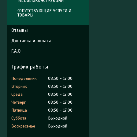
МЕТАЛЛОКОНСТРУКЦИИ
СОПУТСТВУЮЩИЕ УСЛУГИ И
ТОВАРЫ
Отзывы
Доставка и оплата
F.A.Q
График работы
Понедельник
08:30
17:00
Вторник
08:30
17:00
Среда
08:30
17:00
Четверг
08:30
17:00
Пятница
08:30
17:00
Суббота
Выходной
Воскресенье
Выходной