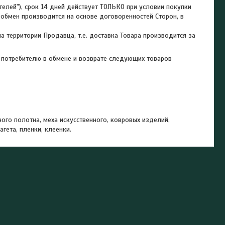
телей"), срок 14 дней действует ТОЛЬКО при условии покупки 
обмен производится на основе договоренностей Сторон, в 
 территории Продавца, т.е. доставка Товара производится за 
 потребителю в обмене и возврате следующих товаров
ого полотна, меха искусственного, ковровых изделий,
гета, пленки, клеенки.