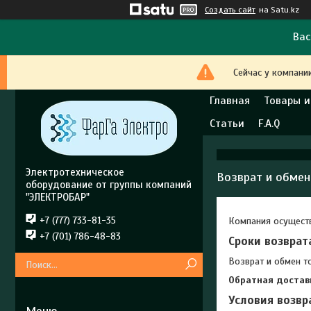
Создать сайт
на Satu.kz
Вас
Сейчас у компани
Главная
Товары и
Статьи
F.A.Q
Электротехническое
Возврат и обмен
оборудование от группы компаний
"ЭЛЕКТРОБАР"
+7 (777) 733-81-35
Компания осуществ
+7 (701) 786-48-83
Сроки возврат
Возврат и обмен т
Обратная достав
Условия возвр