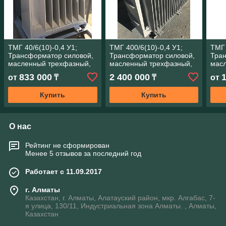
ТМГ 40/6(10)-0,4 У1;
ТМГ 400/6(10)-0,4 У1;
ТМГ 
Трансформатор силовой,
Трансформатор силовой,
Тран
масленный трехфазный,
масленный трехфазный,
мас
мощность 40 кВА
мощность 400 кВА
мощн
833 000
2 400 000
от
₸
₸
от
Купить
Купить
О нас
Рейтинг не сформирован
Менее 5 отзывов за последний год
Работает с 11.09.2017
г. Алматы
Казахстан, г. Алматы, Алатауский район, мкр. Алгабас, 7-
я улица, 130/11, Индустриальная зона Алматы. , Алматы,
Казахстан