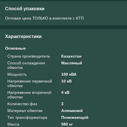
Способ упаковки
Оптовая цена ТОЛЬКО в комплекте с КТП
Характеристики
Основные
Страна производитель
Казахстан
Способ охлаждения
Масляный
обмоток
Мощность
100 кВА
Напряжение первичной
10 кВ
обмотки
Напряжение вторичной
4 кВ
обмотки
Количество фаз
3
Материал обмотки
Алюминий
Тип трансформатора
Понижающий
Масса
580 кг