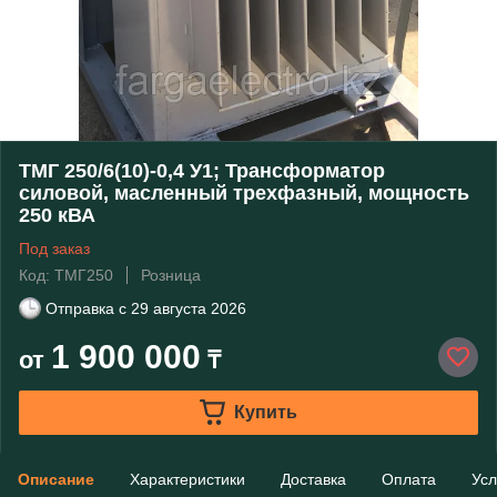
ТМГ 250/6(10)-0,4 У1; Трансформатор
силовой, масленный трехфазный, мощность
250 кВА
Под заказ
Код: ТМГ250
Розница
Отправка с
29 августа 2026
1 900 000
от
₸
Купить
Описание
Характеристики
Доставка
Оплата
Усл