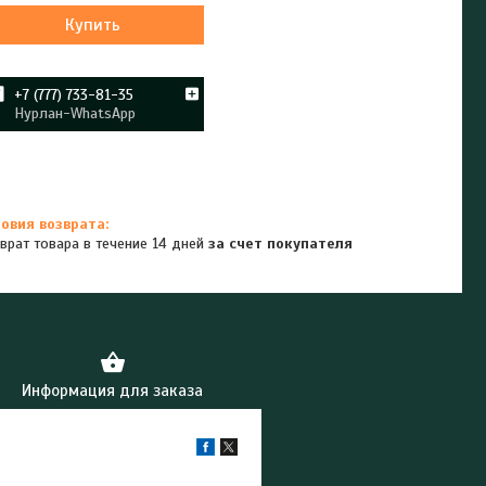
Купить
+7 (777) 733-81-35
Нурлан-WhatsApp
врат товара в течение 14 дней
за счет покупателя
Информация для заказа