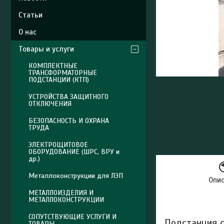
Статьи
О нас
Товары и услуги
КОМПЛЕКТНЫЕ
ТРАНСФОРМАТОРНЫЕ
ПОДСТАНЦИИ (КТП)
УСТРОЙСТВА ЗАЩИТНОГО
ОТКЛЮЧЕНИЯ
БЕЗОПАСНОСТЬ И ОХРАНА
ТРУДА
ЭЛЕКТРОЩИТОВОЕ
ОБОРУДОВАНИЕ (ШРС, ВРУ и
др.)
Металлоконструкции для ЛЭП
Опи
МЕТАЛЛОИЗДЕЛИЯ И
МЕТАЛЛОКОНСТРУКЦИИ
СОПУТСТВУЮЩИЕ УСЛУГИ И
Подстанция с
ТОВАРЫ