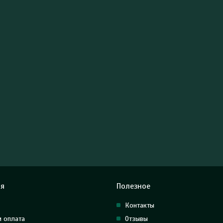
я
Полезное
Контакты
и оплата
Отзывы