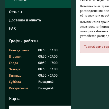
Комплектные тран
распределения эле
Отзывы
её транзита и пре
Доставка и оплата
Комплектная транс
электросети (повы
F.A.Q
электроснабжения 
устройства распре
График работы
Трансформатор,
Понедельник
08:30
17:00
Вторник
08:30
17:00
Среда
08:30
17:00
Четверг
08:30
17:00
Пятница
08:30
17:00
Суббота
Выходной
Воскресенье
Выходной
Карта