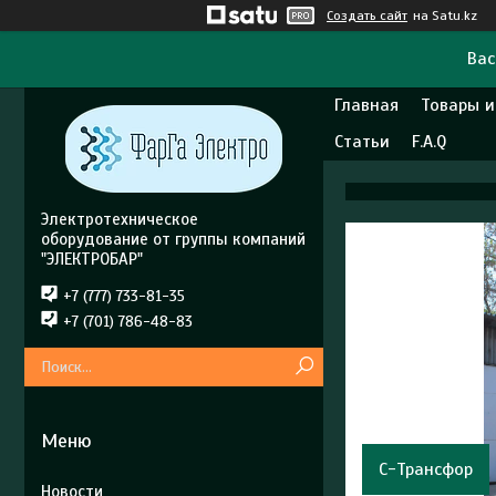
Создать сайт
на Satu.kz
Вас
Главная
Товары и
Статьи
F.A.Q
Электротехническое
оборудование от группы компаний
"ЭЛЕКТРОБАР"
+7 (777) 733-81-35
+7 (701) 786-48-83
С-Трансфор
Новости