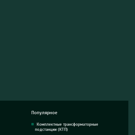
Популярное
Комплектные трансформаторные
подстанции (КТП)