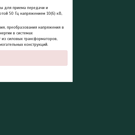
ы для приема передачи и
той 50 Гц напряжением 10(6) кВ,
ия, преобразования напряжения в
нергии в системах
 из силовых трансформаторов,
могательных конструкций.