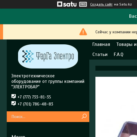
Создать сайт
на Satu.kz
Вас
Сейчас у компании не
Главная
Товары и
Статьи
F.A.Q
Электротехническое
оборудование от группы компаний
"ЭЛЕКТРОБАР"
+7 (777) 733-81-35
+7 (701) 786-48-83