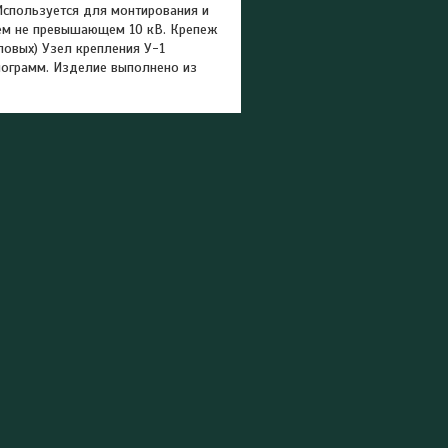
Используется для монтирования и
ием не превышающем 10 кВ. Крепеж
ловых) Узел крепления У-1
илограмм. Изделие выполнено из