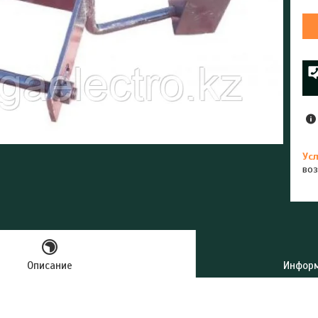
воз
Описание
Информ