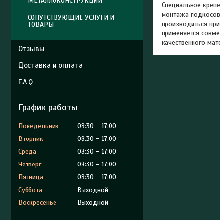
МЕТАЛЛОКОНСТРУКЦИИ
Специальное крепе
монтажа подкосов
СОПУТСТВУЮЩИЕ УСЛУГИ И
производиться при
ТОВАРЫ
применяется совме
качественного мат
Отзывы
Доставка и оплата
F.A.Q
График работы
Понедельник
08:30
17:00
Вторник
08:30
17:00
Среда
08:30
17:00
Четверг
08:30
17:00
Пятница
08:30
17:00
Суббота
Выходной
Воскресенье
Выходной