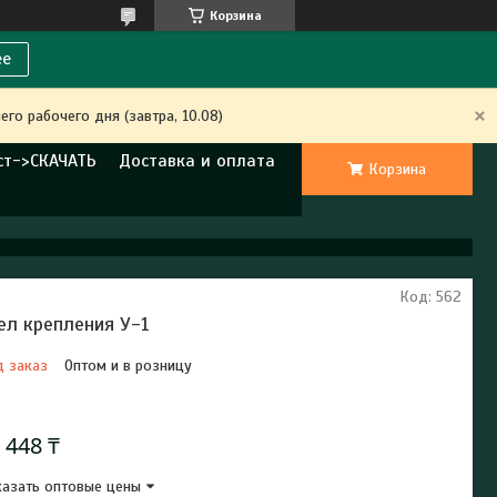
Корзина
ее
го рабочего дня (завтра, 10.08)
ст->СКАЧАТЬ
Доставка и оплата
Корзина
Код:
562
ел крепления У-1
д заказ
Оптом и в розницу
Отправка с 23 августа 2026
 448 ₸
азать оптовые цены