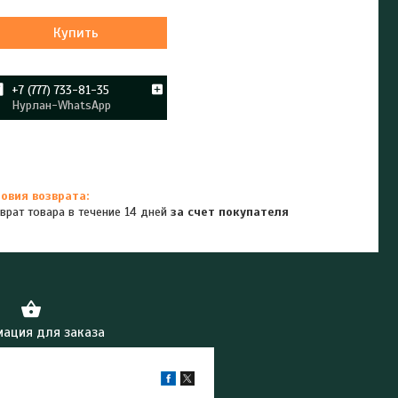
Купить
+7 (777) 733-81-35
Нурлан-WhatsApp
врат товара в течение 14 дней
за счет покупателя
ация для заказа