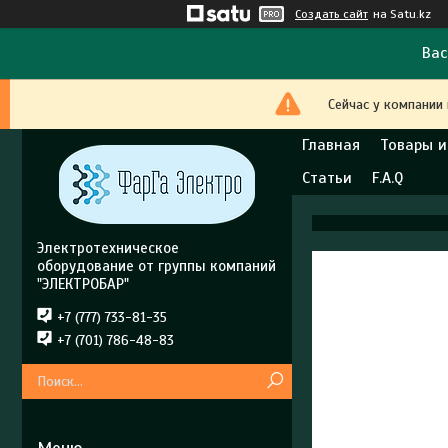
Создать сайт
на Satu.kz
Вас
Сейчас у компании
Главная
Товары и
Статьи
F.A.Q
Электротехническое
оборудование от группы компаний
"ЭЛЕКТРОБАР"
+7 (777) 733-81-35
+7 (701) 786-48-83