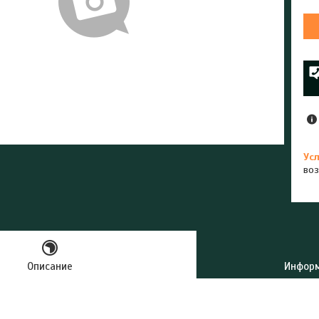
воз
Описание
Информ