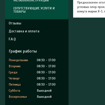
МЕТАЛЛОКОНСТРУКЦИИ
Предназначен огол
угловых опор прок
СОПУТСТВУЮЩИЕ УСЛУГИ И
хомута марки Х-1,
ТОВАРЫ
Отзывы
Доставка и оплата
F.A.Q
График работы
Понедельник
08:30
17:00
Вторник
08:30
17:00
Среда
08:30
17:00
Четверг
08:30
17:00
Пятница
08:30
17:00
Суббота
Выходной
Воскресенье
Выходной