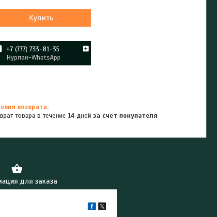
Купить
+7 (777) 733-81-35
Нурлан-WhatsApp
врат товара в течение 14 дней
за счет покупателя
ация для заказа