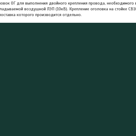
овок ОГ для выполнения двойного крепления провода, необходимого 
ладываемой воздушной ЛЭП (10кВ). Крепление оголовка на стойке СВ1
 поставка которого производится отдельно.