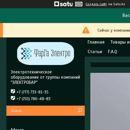
Создать сайт
на Satu.kz
Вас
Сейчас у компани
Главная
Товары и
Статьи
F.A.Q
Электротехническое
оборудование от группы компаний
"ЭЛЕКТРОБАР"
+7 (777) 733-81-35
+7 (701) 786-48-83