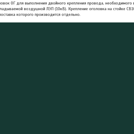
овок ОГ для выполнения двойного крепления провода, необходимого 
ладываемой воздушной ЛЭП (10кВ). Крепление оголовка на стойке СВ1
 поставка которого производится отдельно.