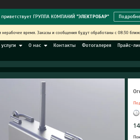
 приветствует ГРУППА КОМПАНИЙ
"ЭЛЕКТРОБАР"
Подробн
и нерабочее время. Заказы и сообщения будут обработаны с 08:30 ближ
 услуги
О нас
Контакты
Фотогалерея
Прайс-ли
Ог
По
14
Пок