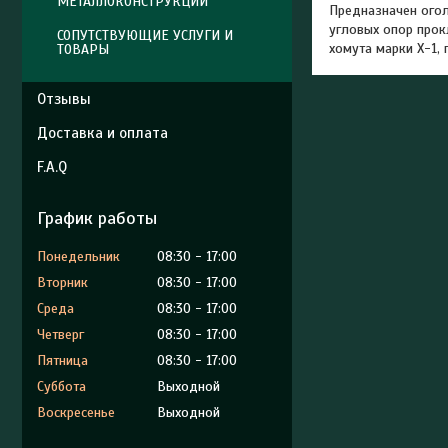
МЕТАЛЛОКОНСТРУКЦИИ
Предназначен огол
угловых опор прок
СОПУТСТВУЮЩИЕ УСЛУГИ И
хомута марки Х-1,
ТОВАРЫ
Отзывы
Доставка и оплата
F.A.Q
График работы
Понедельник
08:30
17:00
Вторник
08:30
17:00
Среда
08:30
17:00
Четверг
08:30
17:00
Пятница
08:30
17:00
Суббота
Выходной
Воскресенье
Выходной