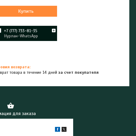
Купить
+7 (777) 733-81-35
Нурлан-WhatsApp
врат товара в течение 14 дней
за счет покупателя
ация для заказа