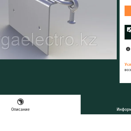
воз
Описание
Информ