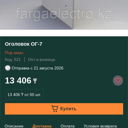
Оголовок ОГ-7
Под заказ
Код: 521
Опт и розница
Отправка с
21 августа 2026
13 406
₸
13 406 ₸
от 50 шт.
Купить
Описание
Доставка
Оплата
Условия возврата