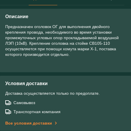
Описание
Предназначен оголовок ОГ для выполнения двойного
крепления провода, необходимого во время установки
промежуточных угловых опор прокладываемой воздушной
ЛЭП (10кВ). Крепление оголовка на стойке СВ105-110
осуществляется при помощи хомута марки Х-1, поставка
которого производится отдельно.
Условия доставки
Доставка осуществляется только по предоплате.
Самовывоз
Транспортная компания
Все условия доставки