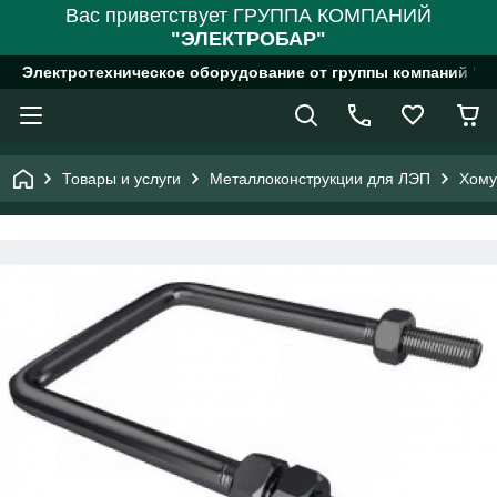
Вас приветствует ГРУППА КОМПАНИЙ
"ЭЛЕКТРОБАР"
Электротехническое оборудование от группы компаний "
Товары и услуги
Металлоконструкции для ЛЭП
Хому