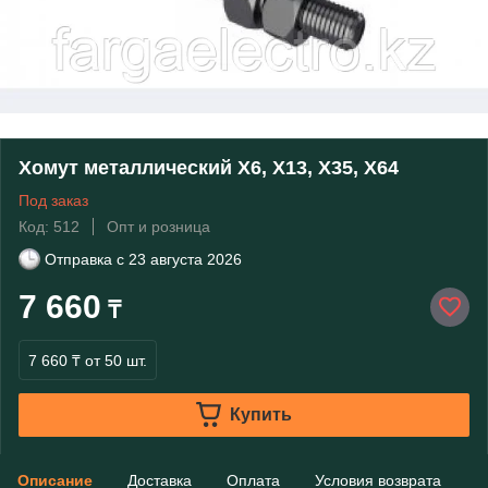
Хомут металлический Х6, Х13, Х35, Х64
Под заказ
Код: 512
Опт и розница
Отправка с
23 августа 2026
7 660
₸
7 660 ₸
от 50 шт.
Купить
Описание
Доставка
Оплата
Условия возврата