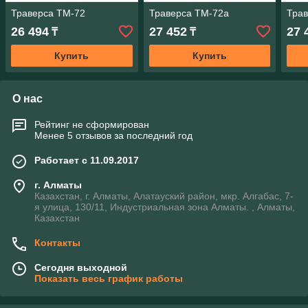
Траверса ТМ-72
Траверса ТМ-72а
Трав
26 494
27 452
27 
₸
₸
Купить
Купить
О нас
Рейтинг не сформирован
Менее 5 отзывов за последний год
Работает с 11.09.2017
г. Алматы
Казахстан, г. Алматы, Алатауский район, мкр. Алгабас, 7-
я улица, 130/11, Индустриальная зона Алматы. , Алматы,
Казахстан
Контакты
Сегодня выходной
Показать весь график работы