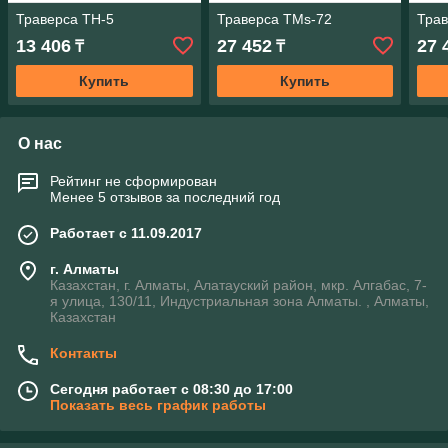
Траверса ТН-5
Траверса ТМs-72
Трав
13 406
27 452
27 
₸
₸
Купить
Купить
О нас
Рейтинг не сформирован
Менее 5 отзывов за последний год
Работает с 11.09.2017
г. Алматы
Казахстан, г. Алматы, Алатауский район, мкр. Алгабас, 7-
я улица, 130/11, Индустриальная зона Алматы. , Алматы,
Казахстан
Контакты
Сегодня работает с 08:30 до 17:00
Показать весь график работы