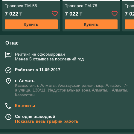
Траверса ТМ-55
Траверса ТМ-78
Тра
7 022
7 022
7 0
₸
₸
Купить
Купить
О нас
Рейтинг не сформирован
Менее 5 отзывов за последний год
Работает с 11.09.2017
г. Алматы
Казахстан, г. Алматы, Алатауский район, мкр. Алгабас, 7-
я улица, 130/11, Индустриальная зона Алматы. , Алматы,
Казахстан
Контакты
Сегодня выходной
Показать весь график работы