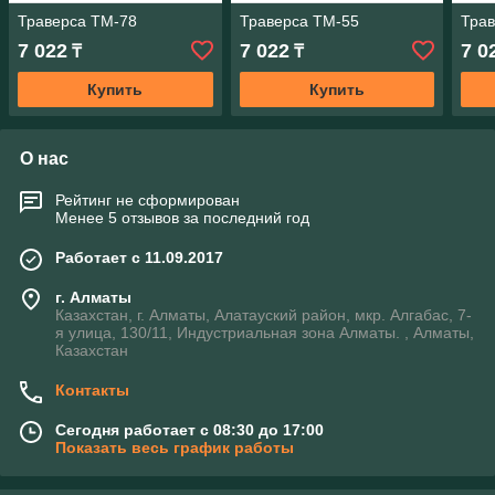
Траверса ТМ-78
Траверса ТМ-55
Тра
7 022
7 022
7 0
₸
₸
Купить
Купить
О нас
Рейтинг не сформирован
Менее 5 отзывов за последний год
Работает с 11.09.2017
г. Алматы
Казахстан, г. Алматы, Алатауский район, мкр. Алгабас, 7-
я улица, 130/11, Индустриальная зона Алматы. , Алматы,
Казахстан
Контакты
Сегодня работает с 08:30 до 17:00
Показать весь график работы