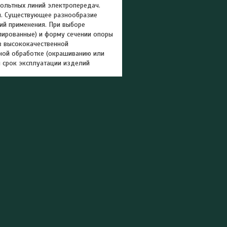
ольтных линий электропередач.
я. Существующее разнообразие
ий применения. При выборе
лированные) и форму сечении опоры
з высококачественной
ной обработке (окрашиванию или
 срок эксплуатации изделий