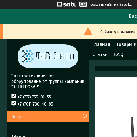
Создать сайт
на Satu.kz
Вас
Сейчас у компании
Главная
Товары и
Статьи
F.A.Q
Электротехническое
оборудование от группы компаний
"ЭЛЕКТРОБАР"
+7 (777) 733-81-35
+7 (701) 786-48-83