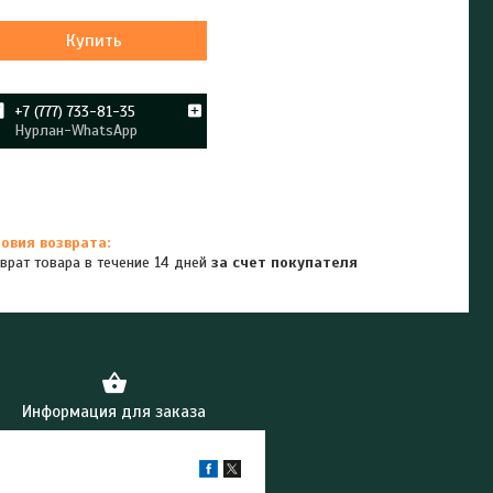
Купить
+7 (777) 733-81-35
Нурлан-WhatsApp
врат товара в течение 14 дней
за счет покупателя
Информация для заказа