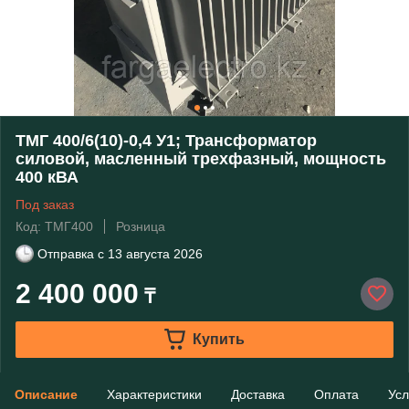
ТМГ 400/6(10)-0,4 У1; Трансформатор
силовой, масленный трехфазный, мощность
400 кВА
Под заказ
Код: ТМГ400
Розница
Отправка с
13 августа 2026
2 400 000
₸
Купить
Описание
Характеристики
Доставка
Оплата
Усл