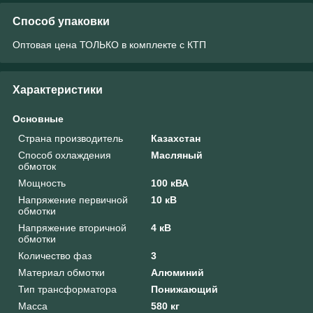
Способ упаковки
Оптовая цена ТОЛЬКО в комплекте с КТП
Характеристики
Основные
Страна производитель
Казахстан
Способ охлаждения
Масляный
обмоток
Мощность
100 кВА
Напряжение первичной
10 кВ
обмотки
Напряжение вторичной
4 кВ
обмотки
Количество фаз
3
Материал обмотки
Алюминий
Тип трансформатора
Понижающий
Масса
580 кг