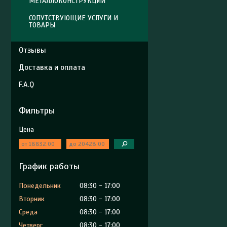
МЕТАЛЛОКОНСТРУКЦИИ
СОПУТСТВУЮЩИЕ УСЛУГИ И
ТОВАРЫ
Отзывы
Доставка и оплата
F.A.Q
Фильтры
Цена
График работы
Понедельник
08:30
17:00
Вторник
08:30
17:00
Среда
08:30
17:00
Четверг
08:30
17:00