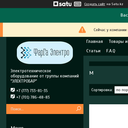
Создать сайт
на Satu.kz
Вас
Сейчас у компании
Главная
Товары и
Статьи
F.A.Q
Электротехническое
М
оборудование от группы компаний
"ЭЛЕКТРОБАР"
+7 (777) 733-81-35
+7 (701) 786-48-83