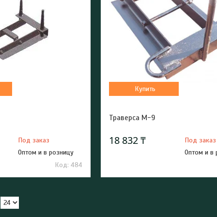
Купить
Траверса М-9
18 832 ₸
Под заказ
Под заказ
Оптом и в розницу
Оптом и в
484