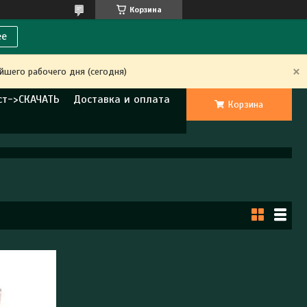
Корзина
ее
йшего рабочего дня (сегодня)
ст->СКАЧАТЬ
Доставка и оплата
Корзина