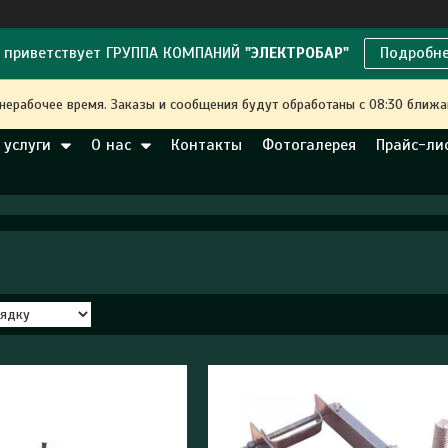
 приветствует ГРУППА КОМПАНИЙ
"ЭЛЕКТРОБАР"
Подробн
 нерабочее время. Заказы и сообщения будут обработаны с 08:30 ближа
 услуги
О нас
Контакты
Фотогалерея
Прайс-ли